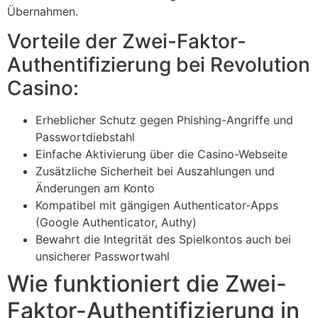
Übernahmen.
Vorteile der Zwei-Faktor-
Authentifizierung bei Revolution
Casino:
Erheblicher Schutz gegen Phishing-Angriffe und
Passwortdiebstahl
Einfache Aktivierung über die Casino-Webseite
Zusätzliche Sicherheit bei Auszahlungen und
Änderungen am Konto
Kompatibel mit gängigen Authenticator-Apps
(Google Authenticator, Authy)
Bewahrt die Integrität des Spielkontos auch bei
unsicherer Passwortwahl
Wie funktioniert die Zwei-
Faktor-Authentifizierung in