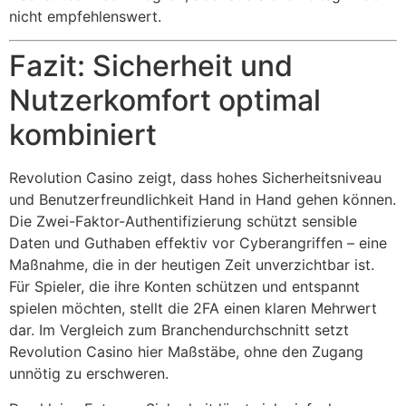
nicht empfehlenswert.
Fazit: Sicherheit und
Nutzerkomfort optimal
kombiniert
Revolution Casino zeigt, dass hohes Sicherheitsniveau
und Benutzerfreundlichkeit Hand in Hand gehen können.
Die Zwei-Faktor-Authentifizierung schützt sensible
Daten und Guthaben effektiv vor Cyberangriffen – eine
Maßnahme, die in der heutigen Zeit unverzichtbar ist.
Für Spieler, die ihre Konten schützen und entspannt
spielen möchten, stellt die 2FA einen klaren Mehrwert
dar. Im Vergleich zum Branchendurchschnitt setzt
Revolution Casino hier Maßstäbe, ohne den Zugang
unnötig zu erschweren.