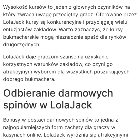
Wysokość kursów to jeden z głównych czynników na
który zwraca uwagę przeciętny gracz. Oferowane przez
LolaJack kursy są konkurencyjne i przyciągają wielu
entuzjastów zakładów. Warto zaznaczyć, że kursy
bukmacherskie mogą nieznacznie spaść dla rynków
drugorzędnych.
LolaJack daje graczom szansę na uzyskanie
korzystnych warunków zakładów, co czyni go
atrakcyjnym wyborem dla wszystkich poszukujących
dobrego bukmachera.
Odbieranie darmowych
spinów w LolaJack
Bonusy w postaci darmowych spinów to jedna z
najpopularniejszych form zachęty dla graczy w
kasynach online. LolaJack wyróżnia się atrakcyjnymi