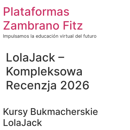
Ir
Plataformas
al
contenido
Zambrano Fitz
Impulsamos la educación virtual del futuro
LolaJack –
Kompleksowa
Recenzja 2026
Kursy Bukmacherskie
LolaJack