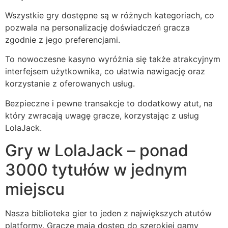
Wszystkie gry dostępne są w różnych kategoriach, co
pozwala na personalizację doświadczeń gracza
zgodnie z jego preferencjami.
To nowoczesne kasyno wyróżnia się także atrakcyjnym
interfejsem użytkownika, co ułatwia nawigację oraz
korzystanie z oferowanych usług.
Bezpieczne i pewne transakcje to dodatkowy atut, na
który zwracają uwagę gracze, korzystając z usług
LolaJack.
Gry w LolaJack – ponad
3000 tytułów w jednym
miejscu
Nasza biblioteka gier to jeden z największych atutów
platformy. Gracze mają dostęp do szerokiej gamy