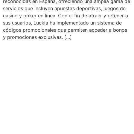
reconocidas en España, ofreciendo una amplia gama de
servicios que incluyen apuestas deportivas, juegos de
casino y póker en línea. Con el fin de atraer y retener a
sus usuarios, Luckia ha implementado un sistema de
códigos promocionales que permiten acceder a bonos
y promociones exclusivas. […]