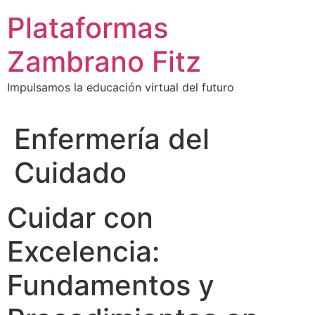
Ir
Plataformas
al
contenido
Zambrano Fitz
Impulsamos la educación virtual del futuro
Enfermería del
Cuidado
Cuidar con
Excelencia:
Fundamentos y