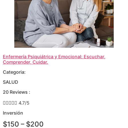
Enfermería Psiquiátrica y Emocional: Escuchar,
Comprender, Cuidar.
Categoria:
SALUD
20 Reviews :





4.7/5
Inversión
$150 – $200