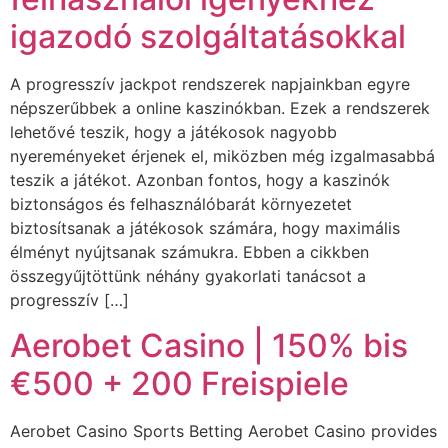
igazodó szolgáltatásokkal
A progresszív jackpot rendszerek napjainkban egyre
népszerűbbek a online kaszinókban. Ezek a rendszerek
lehetővé teszik, hogy a játékosok nagyobb
nyereményeket érjenek el, miközben még izgalmasabbá
teszik a játékot. Azonban fontos, hogy a kaszinók
biztonságos és felhasználóbarát környezetet
biztosítsanak a játékosok számára, hogy maximális
élményt nyújtsanak számukra. Ebben a cikkben
összegyűjtöttünk néhány gyakorlati tanácsot a
progresszív […]
Aerobet Casino | 150% bis
€500 + 200 Freispiele
Aerobet Casino Sports Betting Aerobet Casino provides