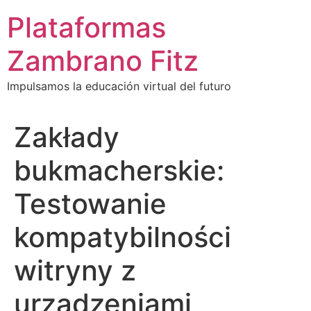
Ir
Plataformas
al
contenido
Zambrano Fitz
Impulsamos la educación virtual del futuro
Zakłady
bukmacherskie:
Testowanie
kompatybilności
witryny z
urządzeniami