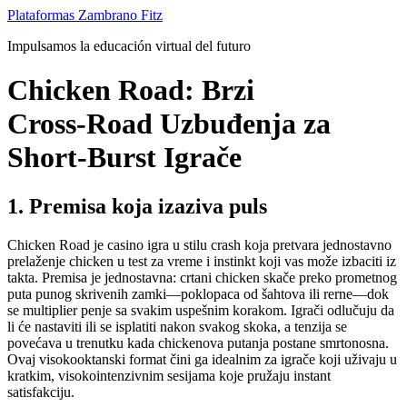
Ir
Plataformas Zambrano Fitz
al
Impulsamos la educación virtual del futuro
contenido
Chicken Road: Brzi
Cross‑Road Uzbuđenja za
Short‑Burst Igrače
1. Premisa koja izaziva puls
Chicken Road je casino igra u stilu crash koja pretvara jednostavno
prelaženje chicken u test za vreme i instinkt koji vas može izbaciti iz
takta. Premisa je jednostavna: crtani chicken skače preko prometnog
puta punog skrivenih zamki—poklopaca od šahtova ili rerne—dok
se multiplier penje sa svakim uspešnim korakom. Igrači odlučuju da
li će nastaviti ili se isplatiti nakon svakog skoka, a tenzija se
povećava u trenutku kada chickenova putanja postane smrtonosna.
Ovaj visokooktanski format čini ga idealnim za igrače koji uživaju u
kratkim, visokointenzivnim sesijama koje pružaju instant
satisfakciju.