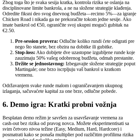
Zbog toga što je svaka sesija kratka, kontrola rizika se oslanja na
disciplinovane limite bankrola, a ne na složene strategije klađenja.
Odredite fiksni deo svog dnevnog budžeta—recimo 5%—za igranje
Chicken Road i nikada ga ne prekoračite tokom jedne sesije. Ako
imate bankrol od €50, ograničite svoj ukupni mogući gubitak na
€2.50.
Pre‑session provera:
Odlučite koliko rundi ćete odigrati pre
nego što stanete, bez obzira na dobitke ili gubitke.
Stop‑loss:
Ako dobijete dve uzastopne izgubljene runde koje
zauzimaju 50% vašeg odobrenog budžeta, odmah prestanite.
Držite se jednostavnog:
Izbegavajte složene strategije poput
Martingale; one brzo iscrpljuju vaš bankrol u kratkom
vremenu.
Održavanjem svake runde malom i ograničavanjem ukupnog
izlaganja, sačuvaćete kapital za one brze, odlučne pobede.
6. Demo igra: Kratki probni vožnja
Besplatan demo režim je savršen za usavršavanje vremena za
cash‑out bez rizika od pravog novca. Možete eksperimentisati sa
svim četvoro nivoa težine (Easy, Medium, Hard, Hardcore) i
posmatrati kako se ponaša multiplier pod različitim profilima rizika