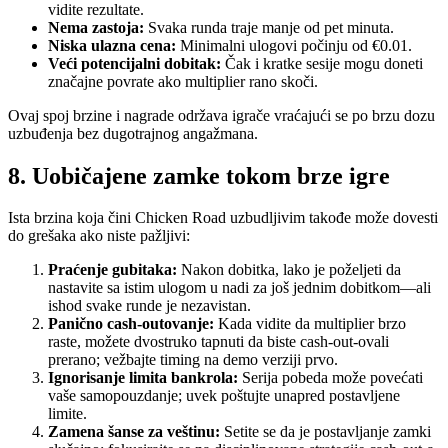
vidite rezultate.
Nema zastoja:
Svaka runda traje manje od pet minuta.
Niska ulazna cena:
Minimalni ulogovi počinju od €0.01.
Veći potencijalni dobitak:
Čak i kratke sesije mogu doneti
značajne povrate ako multiplier rano skoči.
Ovaj spoj brzine i nagrade održava igrače vraćajući se po brzu dozu
uzbuđenja bez dugotrajnog angažmana.
8. Uobičajene zamke tokom brze igre
Ista brzina koja čini Chicken Road uzbudljivim takođe može dovesti
do grešaka ako niste pažljivi:
Praćenje gubitaka:
Nakon dobitka, lako je poželjeti da
nastavite sa istim ulogom u nadi za još jednim dobitkom—ali
ishod svake runde je nezavistan.
Panično cash‑outovanje:
Kada vidite da multiplier brzo
raste, možete dvostruko tapnuti da biste cash‑out-ovali
prerano; vežbajte timing na demo verziji prvo.
Ignorisanje limita bankrola:
Serija pobeda može povećati
vaše samopouzdanje; uvek poštujte unapred postavljene
limite.
Zamena šanse za veštinu:
Setite se da je postavljanje zamki